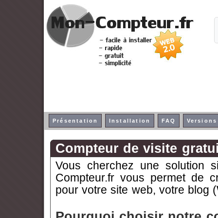
Présentation
Installation
FAQ
Versions
Compteur de visite gratui
Vous cherchez une solution si
Compteur.fr vous permet de 
pour votre site web, votre blog
Pourquoi choisir notre 