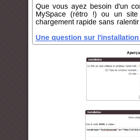
Que vous ayez besoin d'un com
MySpace (rétro !) ou un site p
chargement rapide sans ralentir
Une question sur l'installation
Aperçu