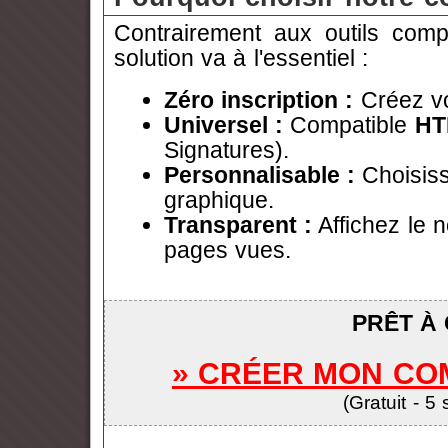
Contrairement aux outils com
solution va à l'essentiel :
Zéro inscription :
Créez vo
Universel :
Compatible
HT
Signatures).
Personnalisable :
Choisiss
graphique.
Transparent :
Affichez le
pages vues.
PRÊT À
» CRÉER MON CO
(Gratuit - 5